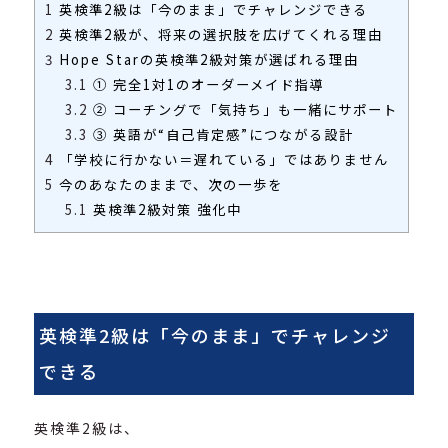
1
英検準2級は「今のまま」でチャレンジできる
2
英検準2級が、将来の選択肢を広げてくれる理由
3
Hope Starの英検準2級対策が選ばれる理由
3.1
① 完全1対1のオーダーメイド指導
3.2
② コーチングで「気持ち」も一緒にサポート
3.3
③ 英語が“自己肯定感”につながる設計
4
「学校に行かない＝遅れている」ではありません
5
今のあなたのままで、次の一歩を
5.1
英検準2級対策 強化中
英検準2級は「今のまま」でチャレンジ
できる
英検準2級は、