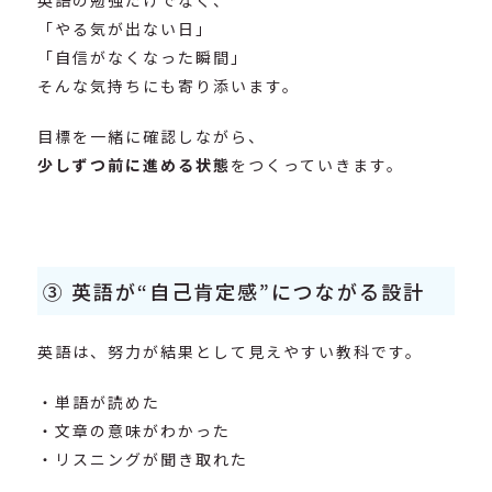
英語の勉強だけでなく、
「やる気が出ない日」
「自信がなくなった瞬間」
そんな気持ちにも寄り添います。
目標を一緒に確認しながら、
少しずつ前に進める状態
をつくっていきます。
③ 英語が“自己肯定感”につながる設計
英語は、努力が結果として見えやすい教科です。
・単語が読めた
・文章の意味がわかった
・リスニングが聞き取れた