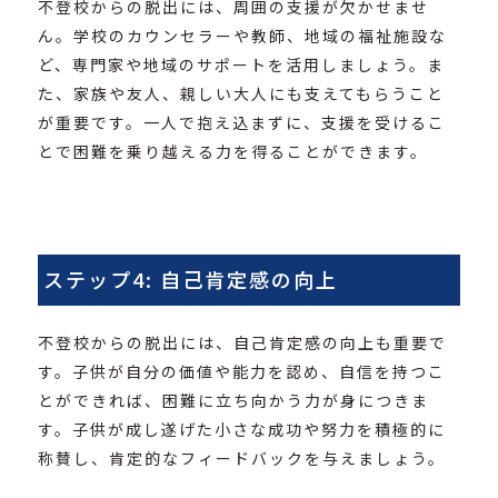
不登校からの脱出には、周囲の支援が欠かせませ
ん。学校のカウンセラーや教師、地域の福祉施設な
ど、専門家や地域のサポートを活用しましょう。ま
た、家族や友人、親しい大人にも支えてもらうこと
が重要です。一人で抱え込まずに、支援を受けるこ
とで困難を乗り越える力を得ることができます。
ステップ4: 自己肯定感の向上
不登校からの脱出には、自己肯定感の向上も重要で
す。子供が自分の価値や能力を認め、自信を持つこ
とができれば、困難に立ち向かう力が身につきま
す。子供が成し遂げた小さな成功や努力を積極的に
称賛し、肯定的なフィードバックを与えましょう。