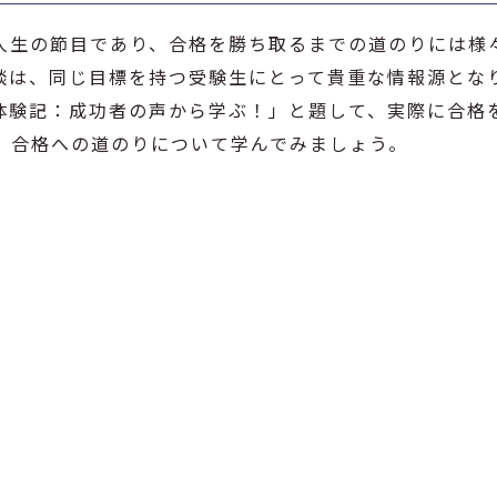
人生の節目であり、合格を勝ち取るまでの道のりには様
談は、同じ目標を持つ受験生にとって貴重な情報源とな
体験記：成功者の声から学ぶ！」と題して、実際に合格
、合格への道のりについて学んでみましょう。