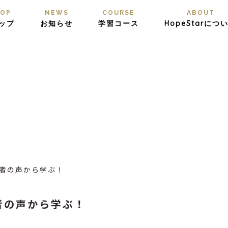
OP
NEWS
COURSE
ABOUT
ップ
お知らせ
学習コース
HopeStarにつ
者の声から学ぶ！
者の声から学ぶ！