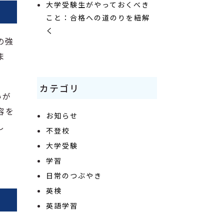
大学受験生がやっておくべき
こと：合格への道のりを紐解
く
の強
ま
カテゴリ
いが
容を
お知らせ
し
不登校
大学受験
学習
日常のつぶやき
英検
英語学習