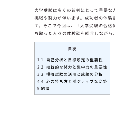
大学受験は多くの若者にとって重要な
挑戦や努力が伴います。成功者の体験
す。そこで今回は、「大学受験の合格
ち取った人々の体験談を紹介しながら
目次
1
1. 自己分析と目標設定の重要性
2
2. 継続的な努力と集中力の重要性
3
3. 模擬試験の活用と成績の分析
4
4. 心の持ち方とポジティブな姿勢
5
結論