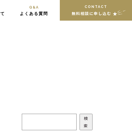
CONTACT
Q&A
無料相談に申し込む
いて
よくある質問
検索
検
索