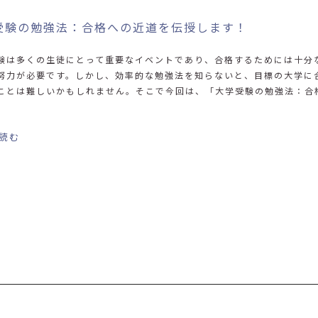
受験の勉強法：合格への近道を伝授します！
験は多くの生徒にとって重要なイベントであり、合格するためには十分
努力が必要です。しかし、効率的な勉強法を知らないと、目標の大学に
ことは難しいかもしれません。そこで今回は、「大学受験の勉強法：合
読む