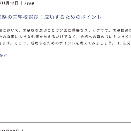
年11月12日 |
大学受験
受験の志望校選び：成功するためのポイント
験において、志望校を選ぶことは非常に重要なステップです。志望校選
分の将来に大きな影響を与えるだけでなく、合格への道のりにも大きく
きます。そこで、成功するためのポイントを考えてみましょう。 1. 自
読む