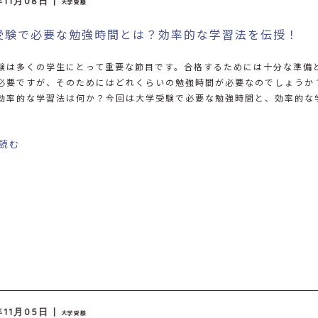
年11月08日 |
大学受験
受験で必要な勉強時間とは？効率的な学習法を伝授！
験は多くの学生にとって重要な節目です。合格するためには十分な準備
必要ですが、そのためにはどれくらいの勉強時間が必要なのでしょうか
効率的な学習法は何か？今回は大学受験で必要な勉強時間と、効率的な
読む
年11月05日 |
大学受験