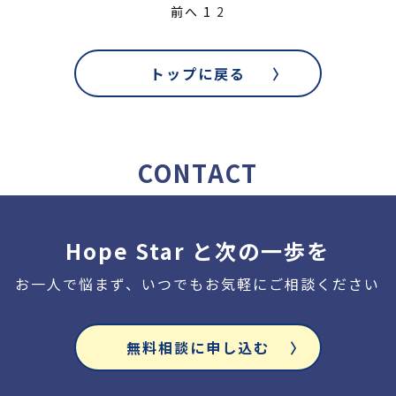
前へ
1
2
トップに戻る
CONTACT
Hope Star と次の一歩を
お一人で悩まず、いつでもお気軽にご相談ください
無料相談に申し込む