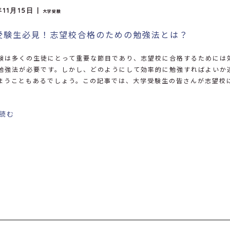
年11月15日 |
大学受験
受験生必見！志望校合格のための勉強法とは？
験は多くの生徒にとって重要な節目であり、志望校に合格するためには
勉強法が必要です。しかし、どのようにして効率的に勉強すればよいか
まうこともあるでしょう。この記事では、大学受験生の皆さんが志望校
読む