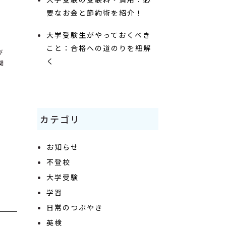
要なお金と節約術を紹介！
大学受験生がやっておくべき
こと：合格への道のりを紐解
び
く
関
分
カテゴリ
お知らせ
不登校
大学受験
学習
日常のつぶやき
英検